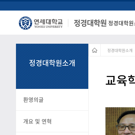
정경대학원
정경대학원소개
정경대학원소개
교육
환영의글
개요 및 연혁