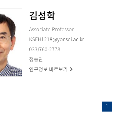
김성학
Associate Professor
KSEH1218@yonsei.ac.kr
033)760-2778
청송관
연구정보 바로보기
1