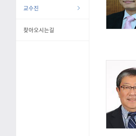
교수진
찾아오시는길