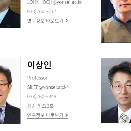
JOHNHOCH@yonsei.ac.kr
033)760-2777
연구정보 바로보기
이상인
Professor
SILEE@yonsei.ac.kr
033)760-2349
청송관 222호
연구정보 바로보기