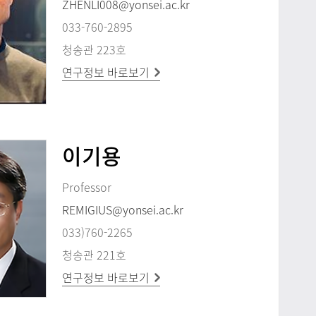
ZHENLI008@yonsei.ac.kr
033-760-2895
청송관 223호
연구정보 바로보기
이기용
Professor
REMIGIUS@yonsei.ac.kr
033)760-2265
청송관 221호
연구정보 바로보기