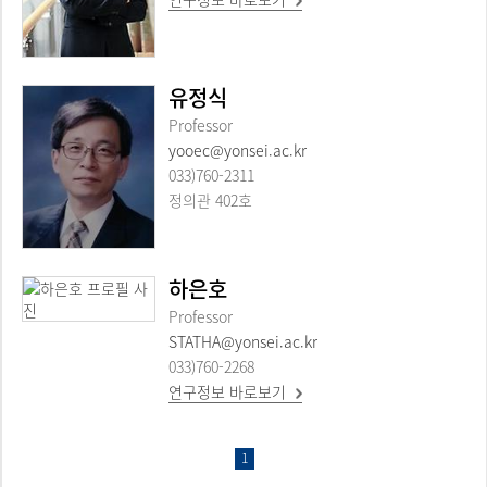
유정식
Professor
yooec@yonsei.ac.kr
033)760-2311
정의관 402호
하은호
Professor
STATHA@yonsei.ac.kr
033)760-2268
연구정보 바로보기
1