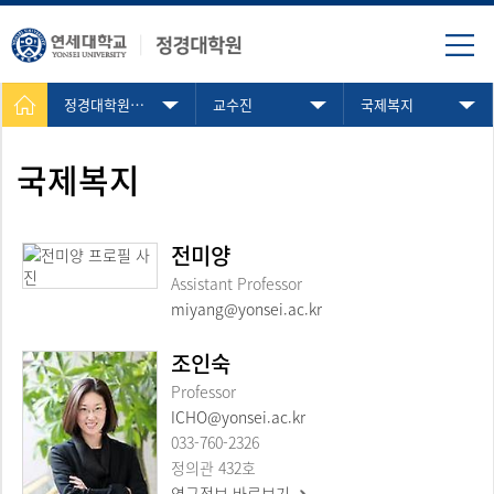
정경대학원소개
교수진
국제복지
국제복지
전미양
Assistant Professor
miyang@yonsei.ac.kr
조인숙
Professor
ICHO@yonsei.ac.kr
033-760-2326
정의관 432호
연구정보 바로보기